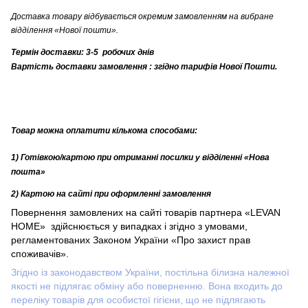
Доставка товару відбувається окремим замовленням на вибране
відділення «Нової пошти».
Термін доставки: 3-5 робочих днів
Вартість доставки замовлення
:
згідно тарифів Нової Пошти.
Товар можна оплатити
кількома
способами:
1) Готівкою
/картою
при отриманні посилки у відділенні «Нова
пошта»
2) Картою
на сайті при оформленні замовлення
Повернення замовлених на сайті
товарів партнера
«
LEVAN
HOME
»
здійснюється у випадках і згідно з умовами,
регламентованих Законом України «Про захист прав
споживачів».
Згідно із законодавством України, постільна білизна належної
якості не підлягає обміну або поверненню. Вона входить до
переліку товарів для особистої гігієни, що не підлягають