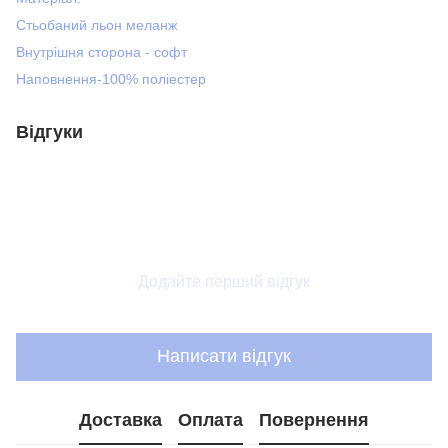
Стьобаний льон меланж
Внутрішня сторона - софт
Наповнення-100% поліестер
Відгуки
Додайте перший відгук
Написати відгук
Доставка
Оплата
Повернення