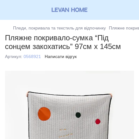
Пледи, покривала та текстиль для відпочинку
Пляжне покрив
Пляжне покривало-сумка “Під
сонцем закохатись” 97см х 145см
Артикул:
0568921
Написати відгук