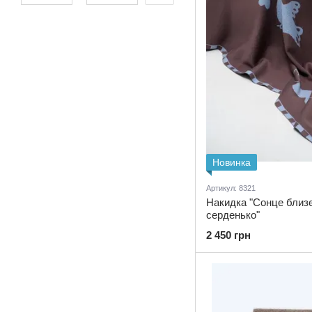
Новинка
Артикул: 8321
Накидка "Сонце близе
серденько"
2 450 грн