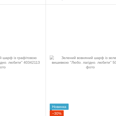
Новинка
−30%