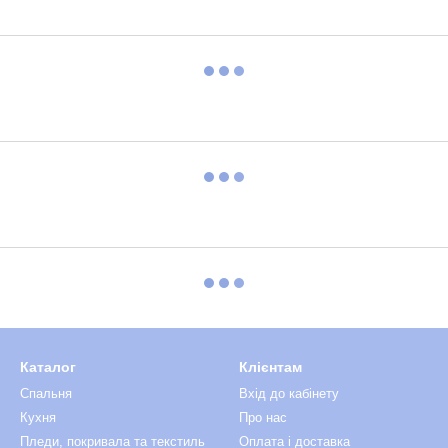
Каталог
Клієнтам
Спальня
Вхід до кабінету
Кухня
Про нас
Пледи, покривала та текстиль
Оплата і доставка