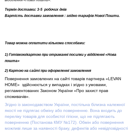
Термін доставки: 3-5 робочих днів
Вартість доставки замовлення
:
згідно тарифів Нової Пошти.
Товар можна оплатити
кількома
способами:
1) Готівкою
/картою
при отриманні посилки у відділенні «Нова
пошта»
2) Картою
на сайті при оформленні замовлення
Повернення замовлених на сайті
товарів партнера
«
LEVAN
HOME
»
здійснюється у випадках і згідно з умовами,
регламентованих Законом України «Про захист прав
споживачів».
Згідно із законодавством України, постільна білизна належної
якості не підлягає обміну або поверненню. Вона входить до
переліку товарів для особистої гігієни, що не підлягають
поверненню (Постанова КМУ №172). Обмін або повернення
можливі лише за наявності браку, дефектів або невідповідності