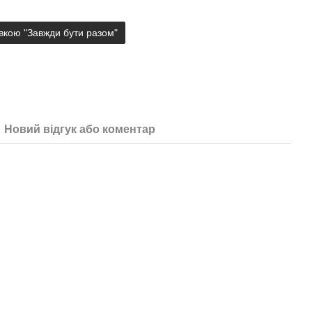
ивкою "Завжди бути разом"
Новий відгук або коментар