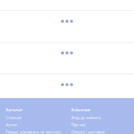
Каталог
Клієнтам
Спальня
Вхід до кабінету
Кухня
Про нас
Пледи, покривала та текстиль
Оплата і доставка