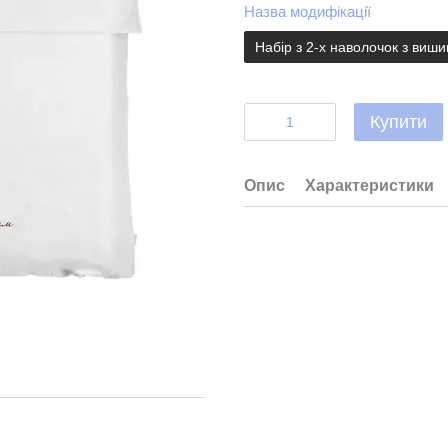
Назва модифікації
Набір з 2-х наволочок з виш
Купити
Опис
Характеристики