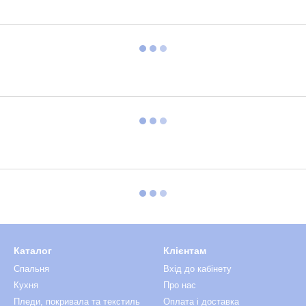
Каталог
Клієнтам
Спальня
Вхід до кабінету
Кухня
Про нас
Пледи, покривала та текстиль
Оплата і доставка