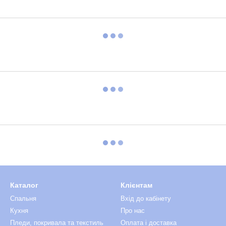
Каталог
Клієнтам
Спальня
Вхід до кабінету
Кухня
Про нас
Пледи, покривала та текстиль
Оплата і доставка